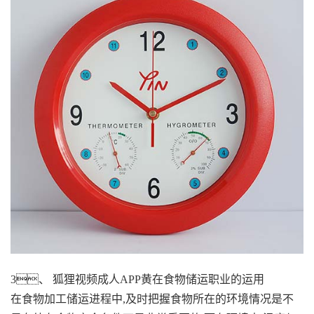
3、 狐狸视频成人APP黄在食物储运职业的运用
在食物加工储运进程中,及时把握食物所在的环境情况是不